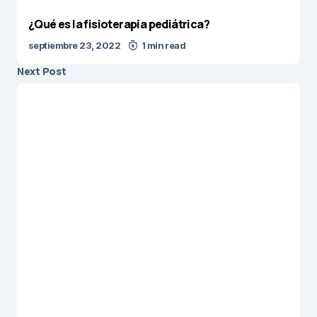
¿Qué es la fisioterapia pediátrica?
septiembre 23, 2022
1 min read
Next Post