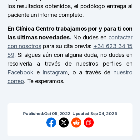
los resultados obtenidos, el podólogo entrega al
paciente un
informe completo.
En Clínica Centro trabajamos por y para ti con
las últimas novedades
.
No dudes en
contactar
con nosotros
para su cita previa:
+34 623 34 15
59
. Si sigues aún con alguna duda, no dudes en
resolverla a través de nuestros perfiles en
Facebook
e
Instagram
, o a través de
nuestro
correo
. Te esperamos.
Published:
Oct 05, 2022
Updated:
Sep 04, 2025