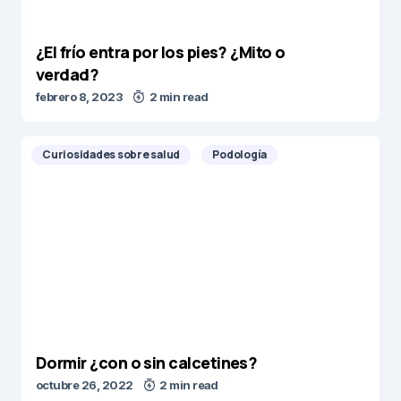
¿El frío entra por los pies? ¿Mito o
verdad?
febrero 8, 2023
2 min read
Curiosidades sobre salud
Podología
Dormir ¿con o sin calcetines?
octubre 26, 2022
2 min read