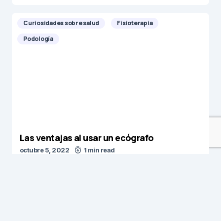
Curiosidades sobre salud
Fisioterapia
Podología
Las ventajas al usar un ecógrafo
octubre 5, 2022
1 min read