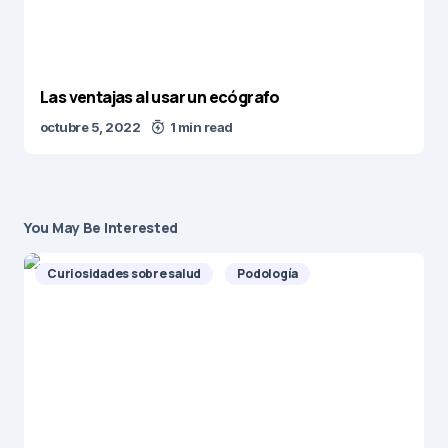
Las ventajas al usar un ecógrafo
octubre 5, 2022
1 min read
You May Be Interested
Curiosidades sobre salud
Podología