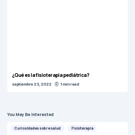
¿Qué es la fisioterapia pediátrica?
septiembre 23, 2022
1 min read
You May Be Interested
Curiosidades sobre salud
Fisioterapia