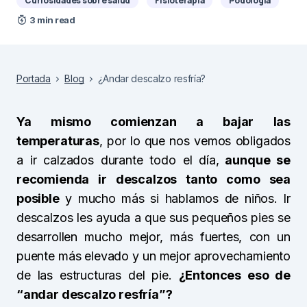
Curiosidades sobre salud
Fisioterapia
Podología
3 min read
Portada
Blog
¿Andar descalzo resfría?
Ya mismo comienzan a bajar las
temperaturas
, por lo que nos vemos obligados
a ir calzados durante todo el día,
aunque se
recomienda ir descalzos tanto como sea
posible
y mucho más si hablamos de niños. Ir
descalzos les ayuda a que sus pequeños pies se
desarrollen mucho mejor, más fuertes, con un
puente más elevado y un mejor aprovechamiento
de las estructuras del pie.
¿Entonces eso de
“andar descalzo resfría”?