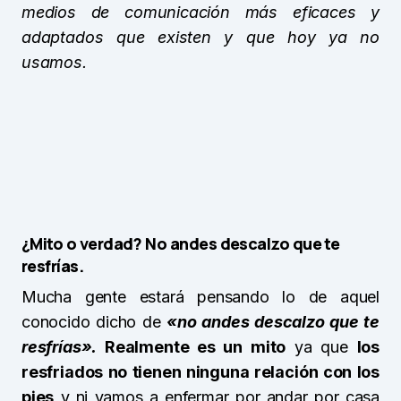
medios de comunicación más eficaces y
adaptados que existen y que hoy ya no
usamos.
¿Mito o verdad? No andes descalzo que te
resfrías.
Mucha gente estará pensando lo de aquel
conocido dicho de
«no andes descalzo que te
resfrías».
Realmente es un mito
ya que
los
resfriados no tienen ninguna relación con los
pies
y ni vamos a enfermar por andar por casa