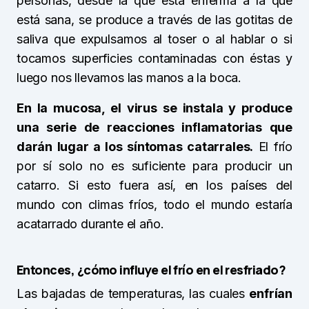
personas, desde la que está enferma a la que
está sana, se produce a través de las gotitas de
saliva que expulsamos al toser o al hablar o si
tocamos superficies contaminadas con éstas y
luego nos llevamos las manos a la boca.
En la mucosa, el virus se instala y produce
una serie de reacciones inflamatorias que
darán lugar a los síntomas catarrales.
El frío
por sí solo no es suficiente para producir un
catarro. Si esto fuera así, en los países del
mundo con climas fríos, todo el mundo estaría
acatarrado durante el año.
Entonces, ¿cómo influye el frío en el resfriado?
Las bajadas de temperaturas, las cuales
enfrían