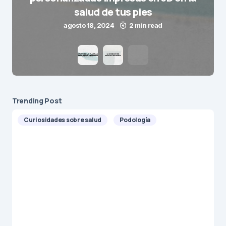
salud de tus pies
agosto 18, 2024
2 min read
Trending Post
Curiosidades sobre salud
Podología