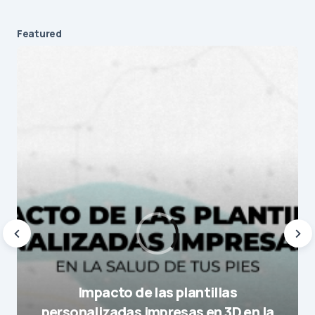
Featured
Impacto de las plantillas
personalizadas impresas en 3D en la