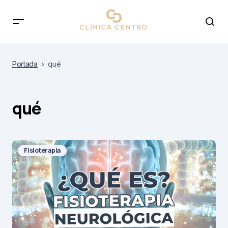
Portada
qué
qué
Fisioterapia