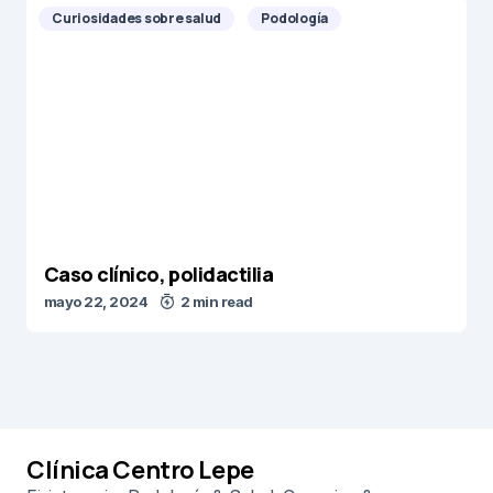
Curiosidades sobre salud
Podología
Caso clínico, polidactilia
mayo 22, 2024
2 min read
Clínica Centro Lepe