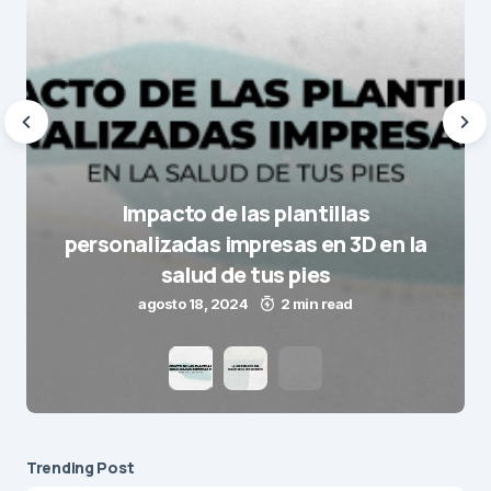
Impacto de las plantillas
personalizadas impresas en 3D en la
salud de tus pies
agosto 18, 2024
2 min read
Trending Post