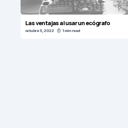
Las ventajas al usar un ecógrafo
octubre 5, 2022
1 min read