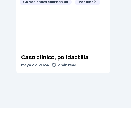
Curiosidades sobre salud
Podología
Caso clínico, polidactilia
mayo 22, 2024
2 min read